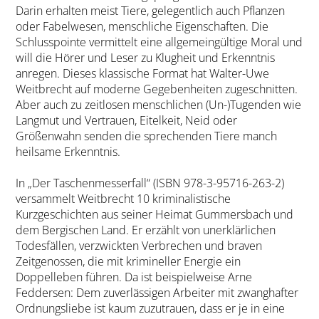
Darin erhalten meist Tiere, gelegentlich auch Pflanzen
oder Fabelwesen, menschliche Eigenschaften. Die
Schlusspointe vermittelt eine allgemeingültige Moral und
will die Hörer und Leser zu Klugheit und Erkenntnis
anregen. Dieses klassische Format hat Walter-Uwe
Weitbrecht auf moderne Gegebenheiten zugeschnitten.
Aber auch zu zeitlosen menschlichen (Un-)Tugenden wie
Langmut und Vertrauen, Eitelkeit, Neid oder
Größenwahn senden die sprechenden Tiere manch
heilsame Erkenntnis.
In „Der Taschenmesserfall“ (ISBN 978-3-95716-263-2)
versammelt Weitbrecht 10 kriminalistische
Kurzgeschichten aus seiner Heimat Gummersbach und
dem Bergischen Land. Er erzählt von unerklärlichen
Todesfällen, verzwickten Verbrechen und braven
Zeitgenossen, die mit krimineller Energie ein
Doppelleben führen. Da ist beispielweise Arne
Feddersen: Dem zuverlässigen Arbeiter mit zwanghafter
Ordnungsliebe ist kaum zuzutrauen, dass er je in eine