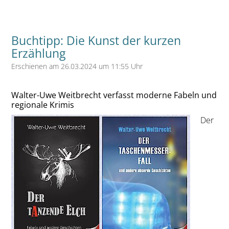
Buchtipp: Die Kunst der kurzen
Erzählung
Erschienen am 26.03.2024 um 11:55 Uhr
Walter-Uwe Weitbrecht verfasst moderne Fabeln und
regionale Krimis
Der