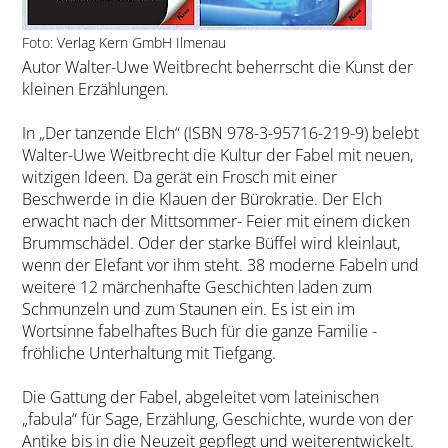
Foto: Verlag Kern GmbH Ilmenau
Autor Walter-Uwe Weitbrecht beherrscht die Kunst der
kleinen Erzählungen.
In „Der tanzende Elch“ (ISBN 978-3-95716-219-9) belebt
Walter-Uwe Weitbrecht die Kultur der Fabel mit neuen,
witzigen Ideen. Da gerät ein Frosch mit einer
Beschwerde in die Klauen der Bürokratie. Der Elch
erwacht nach der Mittsommer- Feier mit einem dicken
Brummschädel. Oder der starke Büffel wird kleinlaut,
wenn der Elefant vor ihm steht. 38 moderne Fabeln und
weitere 12 märchenhafte Geschichten laden zum
Schmunzeln und zum Staunen ein. Es ist ein im
Wortsinne fabelhaftes Buch für die ganze Familie -
fröhliche Unterhaltung mit Tiefgang.
Die Gattung der Fabel, abgeleitet vom lateinischen
„fabula“ für Sage, Erzählung, Geschichte, wurde von der
Antike bis in die Neuzeit gepflegt und weiterentwickelt.