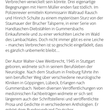
Verbrechen verwickelt sein könnte. Drei eigenartige
Begegnungen mit Herrn Müller enden fast tödlich. Im
Polizeirevier ermitteln Kommissarin Waltraud Rausch
und Hinrich Schulte zu einem mysteriösen Sturz von der
Staumauer der Brucher Talsperre, in einer Serie von
Handtaschen-Diebstählen in Gummersbachs
Einkaufsmeile und zu einer verkohlten Leiche im Wald
des Lambachtales. Doch nicht immer gibt es eine Leiche
– manches Verbrechen ist so geschickt eingefädelt, dass
es gänzlich unbemerkt bleibt….
Der Autor Walter-Uwe Weitbrecht, 1945 in Stuttgart
geboren, widmete sich in seinem Berufsleben der
Neurologie. Nach dem Studium in Freiburg führte ihn
sein beruflicher Weg über verschiedene neurologische
Kliniken in Göppingen, Lübeck, Erlangen nach
Gummersbach. Neben diversen Veröffentlichungen von
medizinischen Fachbeiträgen widmete er sich seit
längerem auch der Schriftstellerei und veröffentlichte
Prosa und Gedichte in verschiedenen Anthologien. Er
gehört dem Bundesverband Deutscher