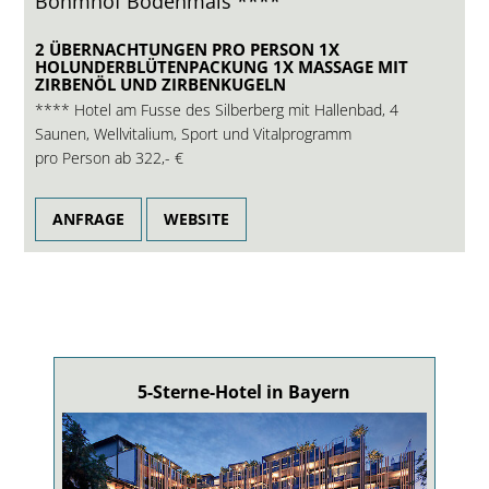
Böhmhof Bodenmais ****
2 ÜBERNACHTUNGEN PRO PERSON 1X
HOLUNDERBLÜTENPACKUNG 1X MASSAGE MIT
ZIRBENÖL UND ZIRBENKUGELN
**** Hotel am Fusse des Silberberg mit Hallenbad, 4
Saunen, Wellvitalium, Sport und Vitalprogramm
pro Person ab
322,- €
ANFRAGE
WEBSITE
5-Sterne-Hotel in Bayern