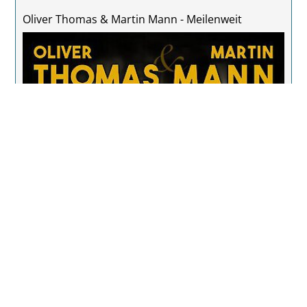
Oliver Thomas & Martin Mann - Meilenweit
Foto: Oliver Thomas & Martin Mann - Meilenweit © A&O