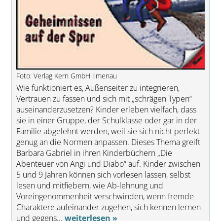
Foto: Verlag Kern GmbH Ilmenau
Wie funktioniert es, Außenseiter zu integrieren,
Vertrauen zu fassen und sich mit „schrägen Typen“
auseinanderzusetzen? Kinder erleben vielfach, dass
sie in einer Gruppe, der Schulklasse oder gar in der
Familie abgelehnt werden, weil sie sich nicht perfekt
genug an die Normen anpassen. Dieses Thema greift
Barbara Gabriel in ihren Kinderbüchern „Die
Abenteuer von Angi und Diabo“ auf. Kinder zwischen
5 und 9 Jahren können sich vorlesen lassen, selbst
lesen und mitfiebern, wie Ab-lehnung und
Voreingenommenheit verschwinden, wenn fremde
Charaktere aufeinander zugehen, sich kennen lernen
und gegens...
weiterlesen »