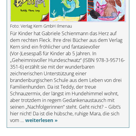
Foto: Verlag Kern GmbH Ilmenau
Für Kinder hat Gabriele Schienmann das Herz auf
dem rechten Fleck. Ihre drei Bücher aus dem Verlag
Kern sind ein fröhlicher und fantasievoller
(Vor-)Lesespaß für Kinder ab 5 Jahren. In
„Geheimnisvoller Hundeschwatz“ (ISBN 978-3-95716-
351-6) erzählt sie mit der wunderbaren
zeichnerischen Unterstützung einer
brandenburgischen Schule aus dem Leben von drei
Familienhunden. Da ist Teddy, der treue
Schnauzermix, der längst im Hundehimmel wohnt,
aber trotzdem in regem Gedankenaustausch mit
seinen „Nachfolgerinnen“ steht. Geht nicht? – Gibt’s
hier nicht! Da ist die hübsche, ruhige Mara, die sich
vom ...
weiterlesen »