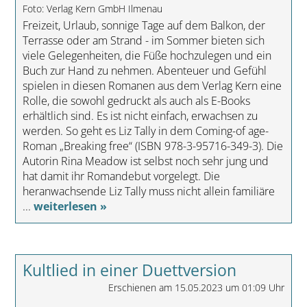
Foto: Verlag Kern GmbH Ilmenau
Freizeit, Urlaub, sonnige Tage auf dem Balkon, der
Terrasse oder am Strand - im Sommer bieten sich
viele Gelegenheiten, die Füße hochzulegen und ein
Buch zur Hand zu nehmen. Abenteuer und Gefühl
spielen in diesen Romanen aus dem Verlag Kern eine
Rolle, die sowohl gedruckt als auch als E-Books
erhältlich sind. Es ist nicht einfach, erwachsen zu
werden. So geht es Liz Tally in dem Coming-of age-
Roman „Breaking free“ (ISBN 978-3-95716-349-3). Die
Autorin Rina Meadow ist selbst noch sehr jung und
hat damit ihr Romandebut vorgelegt. Die
heranwachsende Liz Tally muss nicht allein familiäre
...
weiterlesen »
Kultlied in einer Duettversion
Erschienen am 15.05.2023 um 01:09 Uhr