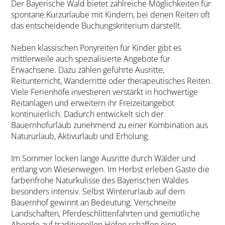
Der Bayerische Wald bietet zahlreiche Möglichkeiten für
spontane Kurzurlaube mit Kindern, bei denen Reiten oft
das entscheidende Buchungskriterium darstellt.
Neben klassischen Ponyreiten für Kinder gibt es
mittlerweile auch spezialisierte Angebote für
Erwachsene. Dazu zählen geführte Ausritte,
Reitunterricht, Wanderritte oder therapeutisches Reiten.
Viele Ferienhöfe investieren verstärkt in hochwertige
Reitanlagen und erweitern ihr Freizeitangebot
kontinuierlich. Dadurch entwickelt sich der
Bauernhofurlaub zunehmend zu einer Kombination aus
Natururlaub, Aktivurlaub und Erholung.
Im Sommer locken lange Ausritte durch Wälder und
entlang von Wiesenwegen. Im Herbst erleben Gäste die
farbenfrohe Naturkulisse des Bayerischen Waldes
besonders intensiv. Selbst Winterurlaub auf dem
Bauernhof gewinnt an Bedeutung. Verschneite
Landschaften, Pferdeschlittenfahrten und gemütliche
Abende auf traditionellen Höfen schaffen eine