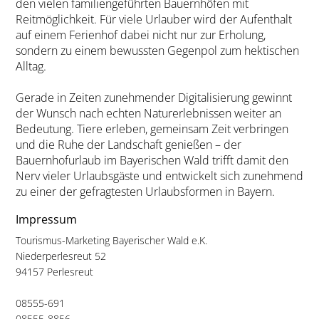
den vielen familiengeführten Bauernhöfen mit
Reitmöglichkeit. Für viele Urlauber wird der Aufenthalt
auf einem Ferienhof dabei nicht nur zur Erholung,
sondern zu einem bewussten Gegenpol zum hektischen
Alltag.
Gerade in Zeiten zunehmender Digitalisierung gewinnt
der Wunsch nach echten Naturerlebnissen weiter an
Bedeutung. Tiere erleben, gemeinsam Zeit verbringen
und die Ruhe der Landschaft genießen – der
Bauernhofurlaub im Bayerischen Wald trifft damit den
Nerv vieler Urlaubsgäste und entwickelt sich zunehmend
zu einer der gefragtesten Urlaubsformen in Bayern.
Impressum
Tourismus-Marketing Bayerischer Wald e.K.
Niederperlesreut 52
94157 Perlesreut
08555-691
08555-8856