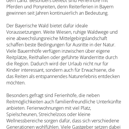
dem Land. Besonders beliebt sind Ferienhöfe mit
Pferden und Ponyreiten, denn Reiterferien in Bayern
gewinnen seit Jahren kontinuierlich an Bedeutung.
Der Bayerische Wald bietet dafür ideale
Voraussetzungen. Weite Wiesen, ruhige Waldwege und
eine abwechslungsreiche Mittelgebirgslandschaft
schaffen beste Bedingungen für Ausritte in der Natur.
Viele Bauernhöfe verfügen inzwischen über eigene
Reitplätze, Reithallen oder geführte Wanderritte durch
die Region. Dadurch wird der Urlaub nicht nur für
Kinder interessant, sondern auch für Erwachsene, die
das Reiten als entspannendes Naturerlebnis entdecken
möchten.
Besonders gefragt sind Ferienhöfe, die neben
Reitmöglichkeiten auch familienfreundliche Unterkünfte
anbieten. Ferienwohnungen mit viel Platz,
Spielscheunen, Streichelzoos oder kleine
Wellnessbereiche sorgen dafür, dass sich verschiedene
Generationen wohlfühlen. Viele Gastgeber setzen dabei