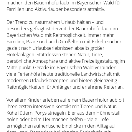
machen den Bauernhofurlaub im Bayerischen Wald für
Familien und Aktivurlauber besonders attraktiv.
Der Trend zu naturnahem Urlaub hält an – und
besonders gefragt ist derzeit der Bauernhofurlaub im
Bayerischen Wald mit Reitmöglichkeit. Immer mehr
Familien, Paare und auch Großeltern mit Enkeln suchen
gezielt nach Urlaubserlebnissen abseits großer
Hotelanlagen. Stattdessen stehen Natur, Tiere,
persönliche Atmosphäre und aktive Freizeitgestaltung im
Mittelpunkt. Gerade im Bayerischen Wald verbinden
viele Ferienhöfe heute traditionelle Landwirtschaft mit
modernen Urlaubskonzepten und bieten gleichzeitig
Reitmöglichkeiten für Anfänger und erfahrene Reiter an.
Vor allem Kinder erleben auf einem Bauernhofurlaub oft
ihren ersten intensiven Kontakt mit Tieren und Natur.
Kühe füttern, Ponys striegeln, Eier aus dem Hühnerstall
holen oder beim Heumachen helfen – viele Höfe
ermöglichen authentische Einblicke in den Alltag auf