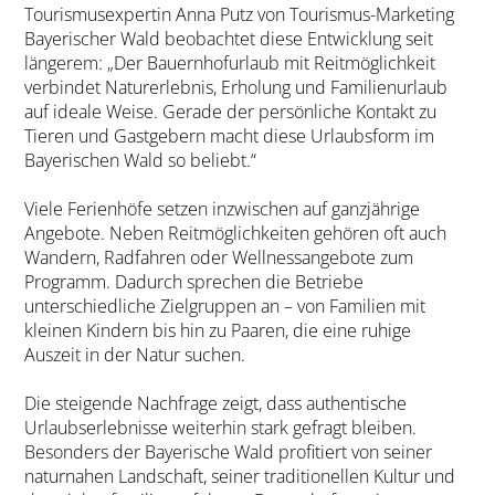
Tourismusexpertin Anna Putz von Tourismus-Marketing
Bayerischer Wald beobachtet diese Entwicklung seit
längerem: „Der Bauernhofurlaub mit Reitmöglichkeit
verbindet Naturerlebnis, Erholung und Familienurlaub
auf ideale Weise. Gerade der persönliche Kontakt zu
Tieren und Gastgebern macht diese Urlaubsform im
Bayerischen Wald so beliebt.“
Viele Ferienhöfe setzen inzwischen auf ganzjährige
Angebote. Neben Reitmöglichkeiten gehören oft auch
Wandern, Radfahren oder Wellnessangebote zum
Programm. Dadurch sprechen die Betriebe
unterschiedliche Zielgruppen an – von Familien mit
kleinen Kindern bis hin zu Paaren, die eine ruhige
Auszeit in der Natur suchen.
Die steigende Nachfrage zeigt, dass authentische
Urlaubserlebnisse weiterhin stark gefragt bleiben.
Besonders der Bayerische Wald profitiert von seiner
naturnahen Landschaft, seiner traditionellen Kultur und