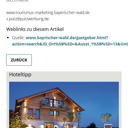
www.tourismus-marketing-bayerischer-wald.de
s.putz@putzwerbung.de
Weblinks zu diesem Artikel
Quelle:
www.bayrischer-wald.de/gastgeber.html?
action=search&ID_Ort%5B%5D=&Ausst_1%5B%5D=13&Unter
ZURÜCK
Hoteltipp