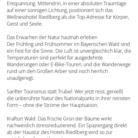
Entspannung. Mittendrin, in einer absoluten Traumlage
auf einer sonnigen Lichtung, positioniert sich das
Wellnesshotel Riedlberg als die Top-Adresse für Körper,
Geist und Seele.
Das Erwachen der Natur hautnah erleben
Der Frühling und Frühsommer im Bayerischen Wald sind
ein Fest für die Sinne. Die Luft ist unvergleichlich klar, die
Temperaturen sind perfekt für ausgedehnte
Wanderungen oder E-Bike-Touren, und die Wanderwege
rund um den Großen Arber sind noch herrlich
unaufgeregt.
Sanfter Tourismus statt Trubel: Wer jetzt reist, genießt
die unberührte Natur des Nationalparks in ihrer reinsten
Form – ohne die Ströme der Hauptsaison.
Kraftort Wald: Das frische Grün der Bäume wirkt
nachweislich stressreduzierend. Ein Spaziergang direkt
ab der Haustür des Hotels Riedlberg wird so zur