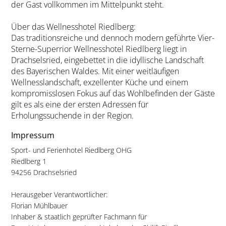
der Gast vollkommen im Mittelpunkt steht.
Über das Wellnesshotel Riedlberg:
Das traditionsreiche und dennoch modern geführte Vier-
Sterne-Superrior Wellnesshotel Riedlberg liegt in
Drachselsried, eingebettet in die idyllische Landschaft
des Bayerischen Waldes. Mit einer weitläufigen
Wellnesslandschaft, exzellenter Küche und einem
kompromisslosen Fokus auf das Wohlbefinden der Gäste
gilt es als eine der ersten Adressen für
Erholungssuchende in der Region.
Impressum
Sport- und Ferienhotel Riedlberg OHG
Riedlberg 1
94256 Drachselsried
Herausgeber Verantwortlicher:
Florian Mühlbauer
Inhaber & staatlich geprüfter Fachmann für