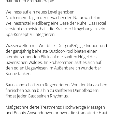
natürlichen Aromatherapie.
Wellness auf ein neues Level gehoben
Nach einem Tag in der erwachenden Natur wartet im
Wellnesshotel Riedlberg eine Oase der Ruhe. Das Hotel
versteht es meisterhaft, die Kraft der Umgebung in sein
Spa-Konzept zu integrieren.
Wasserwelten mit Weitblick: Der großzügige Indoor- und
der ganzjährig beheizte Outdoor-Pool bieten einen
atemberaubenden Blick auf die sanften Hügel des
Bayerischen Waldes. Im Frühsommer lässt es sich auf
den edlen Liegewiesen im Außenbereich wunderbar
Sonne tanken.
Saunalandschaft zum Regenerieren: Von der klassischen
finnischen Sauna bis hin zu sanfteren Dampfbädern
findet jeder Gast seinen Rhythmus.
Maßgeschneiderte Treatments: Hochwertige Massagen
und Beauty-Anwendungen bringen die strapazierte Haut