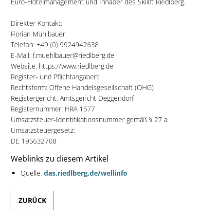
Euro-Hotelmanagement und Inhaber des Skilift Riedlberg.
Direkter Kontakt:
Florian Mühlbauer
Telefon: +49 (0) 9924942638
E-Mail: f.muehlbauer@riedlberg.de
Website: https://www.riedlberg.de
Register- und Pflichtangaben:
Rechtsform: Offene Handelsgesellschaft (OHG)
Registergericht: Amtsgericht Deggendorf
Registernummer: HRA 1577
Umsatzsteuer-Identifikationsnummer gemäß § 27 a
Umsatzsteuergesetz:
DE 195632708
Weblinks zu diesem Artikel
Quelle:
das.riedlberg.de/wellinfo
ZURÜCK