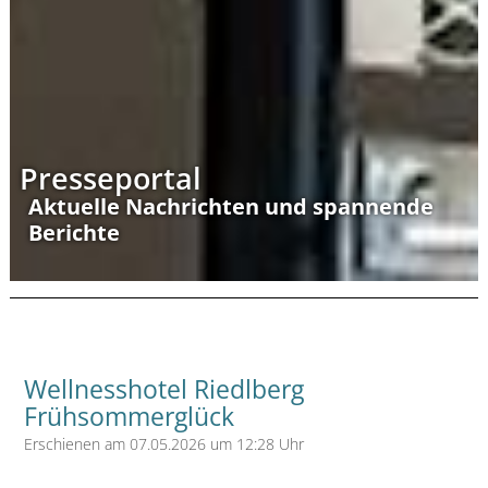
Presseportal
Aktuelle Nachrichten und spannende
Berichte
Wellnesshotel Riedlberg
Frühsommerglück
Erschienen am 07.05.2026 um 12:28 Uhr