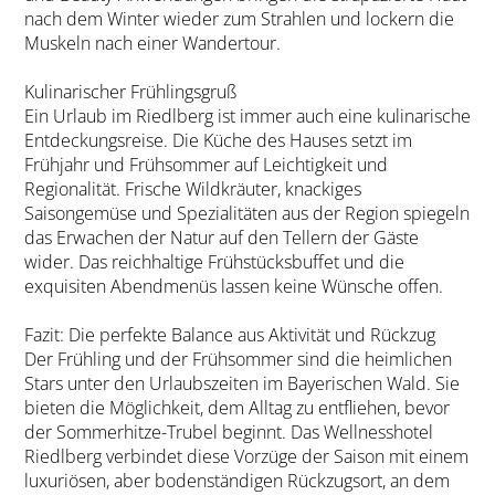
nach dem Winter wieder zum Strahlen und lockern die
Muskeln nach einer Wandertour.
Kulinarischer Frühlingsgruß
Ein Urlaub im Riedlberg ist immer auch eine kulinarische
Entdeckungsreise. Die Küche des Hauses setzt im
Frühjahr und Frühsommer auf Leichtigkeit und
Regionalität. Frische Wildkräuter, knackiges
Saisongemüse und Spezialitäten aus der Region spiegeln
das Erwachen der Natur auf den Tellern der Gäste
wider. Das reichhaltige Frühstücksbuffet und die
exquisiten Abendmenüs lassen keine Wünsche offen.
Fazit: Die perfekte Balance aus Aktivität und Rückzug
Der Frühling und der Frühsommer sind die heimlichen
Stars unter den Urlaubszeiten im Bayerischen Wald. Sie
bieten die Möglichkeit, dem Alltag zu entfliehen, bevor
der Sommerhitze-Trubel beginnt. Das Wellnesshotel
Riedlberg verbindet diese Vorzüge der Saison mit einem
luxuriösen, aber bodenständigen Rückzugsort, an dem