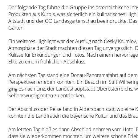
Der folgende Tag führte die Gruppe ins österreichische In
Produkten aus Kürbis, was sicherlich ein kulinarisches Hig
Altstadt und der OÖ Landesgartenschau beeindruckte. Das 
Gärten.
Ein weiteres Highlight war der Ausflug nach Český Krumlov,
Atmosphäre der Stadt machten diesen Tag unvergesslich. D
Kulisse für Erkundungen und Fotos. Nach einem hervorra
Elke zu einem fröhlichen Abschluss.
Am nächsten Tag stand eine Donau-Panoramafahrt auf dem 
Perspektiven erleben konnten. Ein Besuch im Stift Wilhering
ging es nach Linz, der Landeshauptstadt Oberösterreichs, 
Sehenswürdigkeiten zu entdecken.
Der Abschluss der Reise fand in Aldersbach statt, wo eine
konnten die Landfrauen die bayerische Kultur und das Bra
Am letzten Tag hieß es dann Abschied nehmen vom Hotel Bei
dass sie wiederkommen möchten, um weitere schöne Erle