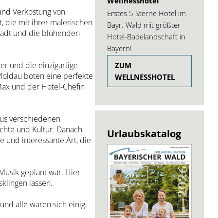
Wellnesshotel
 und Verkostung von
Erstes 5 Sterne Hotel im
, die mit ihrer malerischen
Bayr. Wald mit größter
tadt und die blühenden
Hotel-Badelandschaft in
Bayern!
er und die einzigartige
ZUM
Moldau boten eine perfekte
WELLNESSHOTEL
ax und der Hotel-Chefin
aus verschiedenen
ichte und Kultur. Danach
Urlaubskatalog
 und interessante Art, die
Musik geplant war. Hier
klingen lassen.
nd alle waren sich einig,