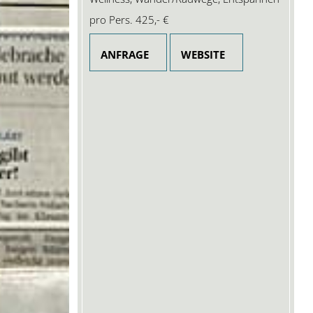
pro Pers.
425,- €
ANFRAGE
WEBSITE