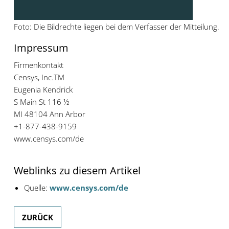
Foto: Die Bildrechte liegen bei dem Verfasser der Mitteilung.
Impressum
Firmenkontakt
Censys, Inc.TM
Eugenia Kendrick
S Main St 116 ½
MI 48104 Ann Arbor
+1-877-438-9159
www.censys.com/de
Weblinks zu diesem Artikel
Quelle:
www.censys.com/de
ZURÜCK