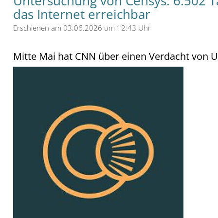
Untersuchung von Censys: 6.502 Ta
das Internet erreichbar
Erschienen am 03.06.2026 um 12:43 Uhr
Mitte Mai hat CNN über einen Verdacht von US