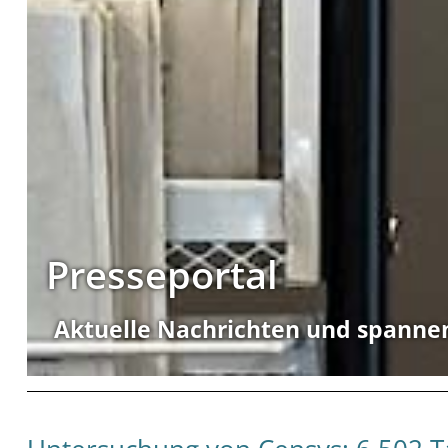
Presseportal
Aktuelle Nachrichten und spanne