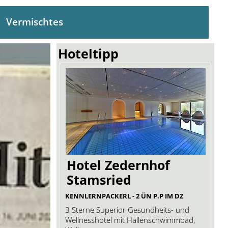
Vermischtes
Hoteltipp
Hotel Zedernhof
Stamsried
KENNLERNPACKERL - 2 ÜN P.P IM DZ
3 Sterne Superior Gesundheits- und
Wellnesshotel mit Hallenschwimmbad,