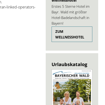
Wellnesshotel
n.
Erstes 5 Sterne Hotel im
ran-linked-operators-
Bayr. Wald mit größter
Hotel-Badelandschaft in
Bayern!
ZUM
WELLNESSHOTEL
Urlaubskatalog